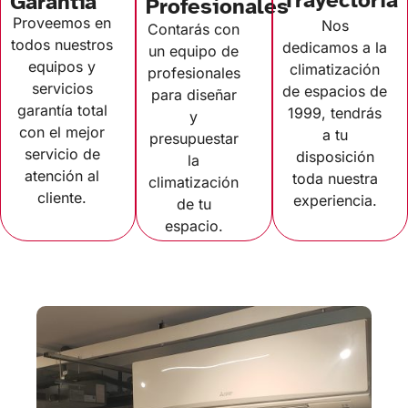
Garantía
Profesionales
Proveemos en
Nos
Contarás con
todos nuestros
dedicamos a la
un equipo de
equipos y
climatización
profesionales
servicios
de espacios de
para diseñar
garantía total
1999, tendrás
y
con el mejor
a tu
presupuestar
servicio de
disposición
la
atención al
toda nuestra
climatización
cliente.
experiencia.
de tu
espacio.