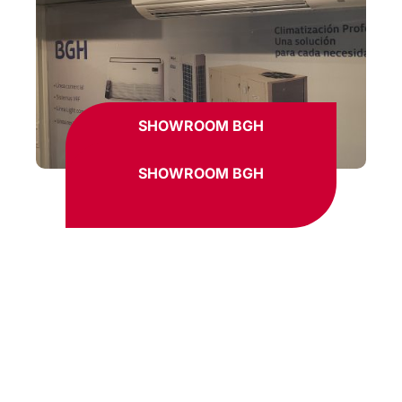
SHOWROOM BGH
SHOWROOM BGH