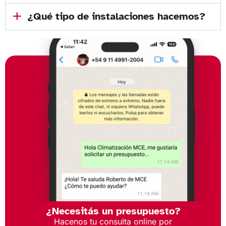
¿Qué tipo de instalaciones hacemos?
¿Necesitás un presupuesto?
Hacenos tu consulta online por